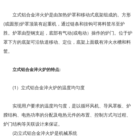
立式铝合金淬火炉是由加热炉罩和移动式底架组成的。方形
(或圆形)炉罩顶装有起重机，通过链条和挂钩可将料筐吊至炉
胜。炉罩由型钢支起，底部有气动(或电动）操作的炉门。位于炉
罩下方的底架可沿轨道移动、定位，底架上面载有淬火水槽和料
筐。
立式铝合金淬火炉的特点:
(1）立式铝合金淬火炉的温度均匀度
实现用户要求的温度均匀度，是以循环风机、导风罩板、炉
膛结构、电热功率的分配及电热元件的布置、控制方式与过程、
炉门结构等关联设计来保证。
(2)立式铝合金淬火炉是机械系统