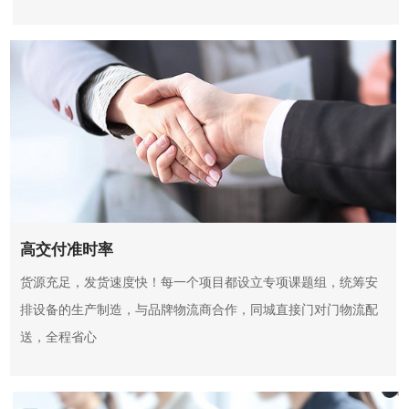
高交付准时率
货源充足，发货速度快！每一个项目都设立专项课题组，统筹安
排设备的生产制造，与品牌物流商合作，同城直接门对门物流配
送，全程省心