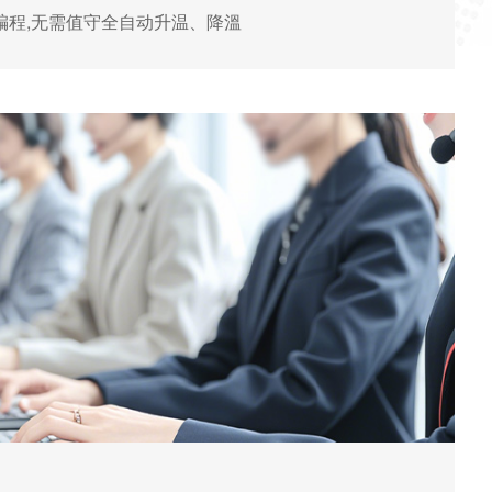
编程,无需值守全自动升温、降溫