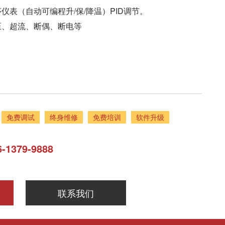
仪表（自动可编程升/保/降温）PID调节。
压、超流、断偶、断电等
免费调试
终身维修
免费培训
软件升级
-1379-9888
联系我们