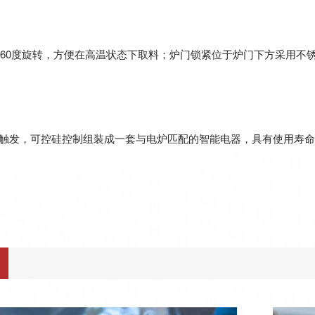
门360度旋转，方便在高温状态下取料；炉门锁紧位于炉门下方采用不
触发，可控硅控制组装成一套与电炉匹配的智能电器，具有使用寿命