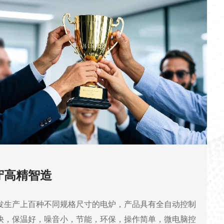
守高精智造
发生产上百种不同规格尺寸的电炉，产品具有全自动控制
快，保温好，噪音小，节能，环保，操作简单，微电脑控