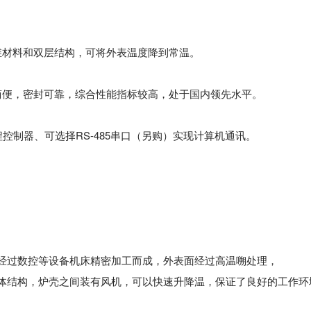
纤维材料和双层结构，可将外表温度降到常温。
作简便，密封可靠，综合性能指标较高，处于国内领先水平。
编程控制器、可选择RS-485串口（另购）实现计算机通讯。
，经过数控等设备机床精密加工而成，外表面经过高温嗍处理，
炉体结构，炉壳之间装有风机，可以快速升降温，保证了良好的工作环