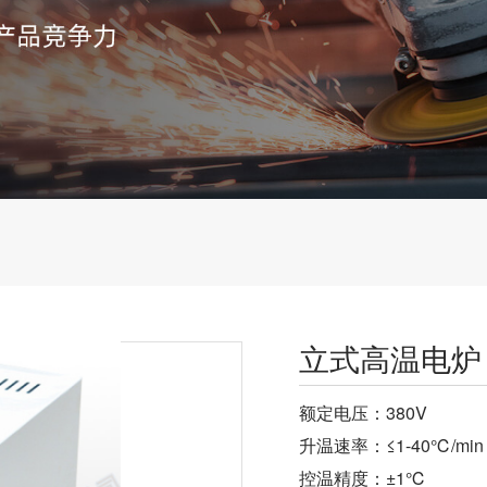
立式高温电炉
额定电压：380V
升温速率：≤1-40℃/m
控温精度：±1℃