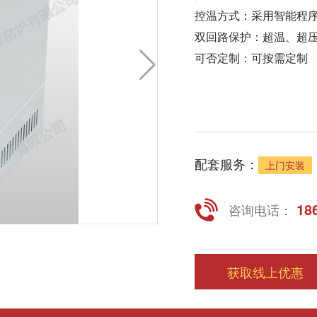
控温方式：采用智能程序
双回路保护：超温、超
可否定制：可按需定制
配套服务：
上门安装
186
咨询电话：
获取线上优惠