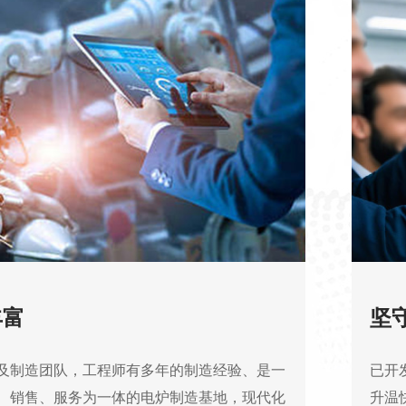
丰富
坚
及制造团队，工程师有多年的制造经验、是一
已开
、销售、服务为一体的电炉制造基地，现代化
升温