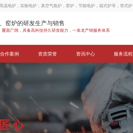
高温电炉，实验电炉，真空气氛炉，窑炉，节能电炉，箱式炉等，管式炉
、窑炉的研发生产与销售
，覆面广阔，具备高科技持久研发能力，一条龙产销服务体系
合作案例
资质荣誉
资讯中心
服务流程