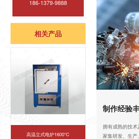
186-1379-9888
相关产品
制作经验
拥有成熟的技术
高温立式电炉1600℃
家集研发、生产